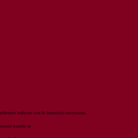
ndirizzo indicato con le istruzioni necessarie.
ssword tramite la
Login Spaggiari