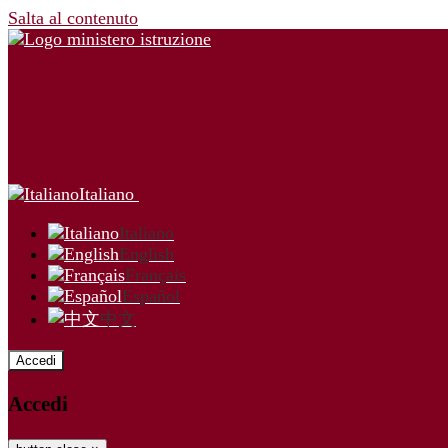
Salta al contenuto
Italiano
Italiano
English
Français
Español
中文
Accedi
Accedi