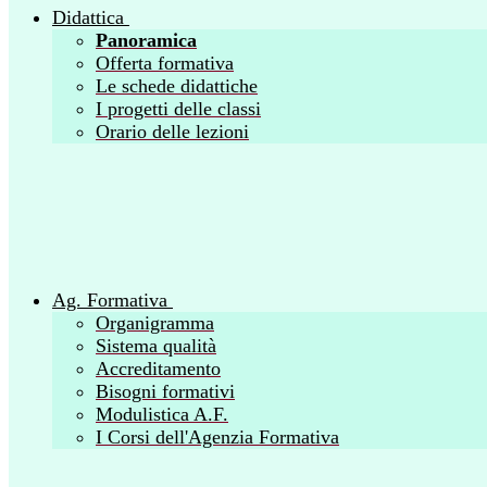
Didattica
Panoramica
Offerta formativa
Le schede didattiche
I progetti delle classi
Orario delle lezioni
Ag. Formativa
Organigramma
Sistema qualità
Accreditamento
Bisogni formativi
Modulistica A.F.
I Corsi dell'Agenzia Formativa