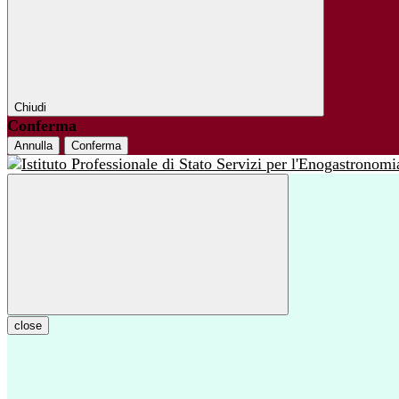
Chiudi
Conferma
Annulla
Conferma
close