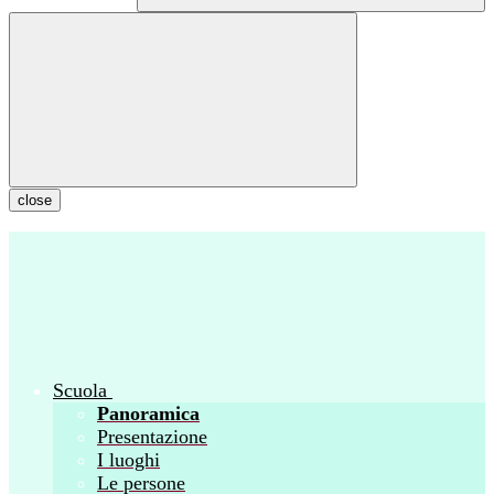
close
Scuola
Panoramica
Presentazione
I luoghi
Le persone