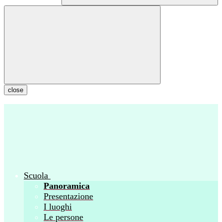
close
Scuola
Panoramica
Presentazione
I luoghi
Le persone