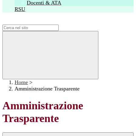
Docenti & ATA
RSU
Campo di ricerca per le pagine del sito
Home
>
Amministrazione Trasparente
Amministrazione
Trasparente