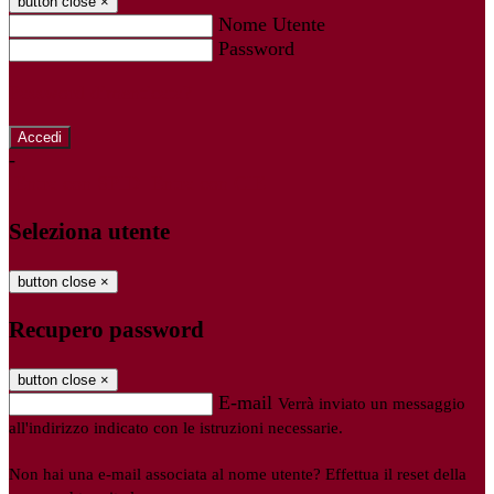
button close
×
Nome Utente
Password
Password dimenticata?
-
Entra con SPID
Entra con CIE
Seleziona utente
button close
×
Recupero password
button close
×
E-mail
Verrà inviato un messaggio
all'indirizzo indicato con le istruzioni necessarie.
Non hai una e-mail associata al nome utente? Effettua il reset della