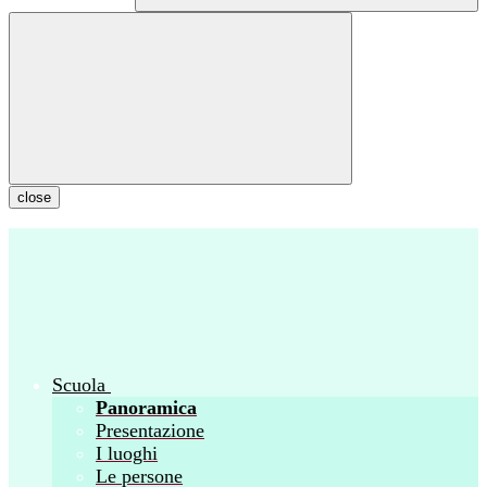
close
Scuola
Panoramica
Presentazione
I luoghi
Le persone