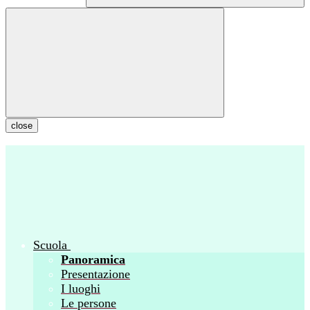
close
Scuola
Panoramica
Presentazione
I luoghi
Le persone