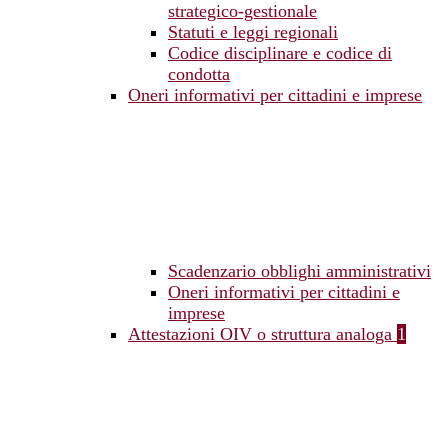
strategico-gestionale
Statuti e leggi regionali
Codice disciplinare e codice di
condotta
Oneri informativi per cittadini e imprese
Scadenzario obblighi amministrativi
Oneri informativi per cittadini e
imprese
Attestazioni OIV o struttura analoga
1