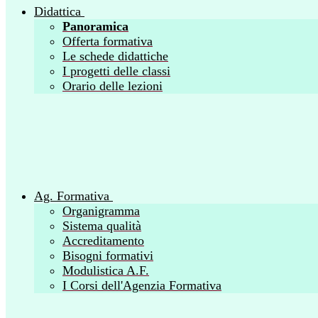
Didattica
Panoramica
Offerta formativa
Le schede didattiche
I progetti delle classi
Orario delle lezioni
Ag. Formativa
Organigramma
Sistema qualità
Accreditamento
Bisogni formativi
Modulistica A.F.
I Corsi dell'Agenzia Formativa