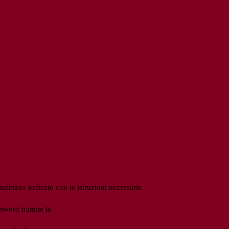
ndirizzo indicato con le istruzioni necessarie.
ssword tramite la
Login Spaggiari