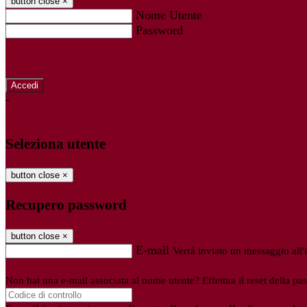
button close
×
Nome Utente
Password
Password dimenticata?
-
Entra con SPID
Entra con CIE
Seleziona utente
button close
×
Recupero password
button close
×
E-mail
Verrà inviato un messaggio all'i
Non hai una e-mail associata al nome utente? Effettua il reset della pa