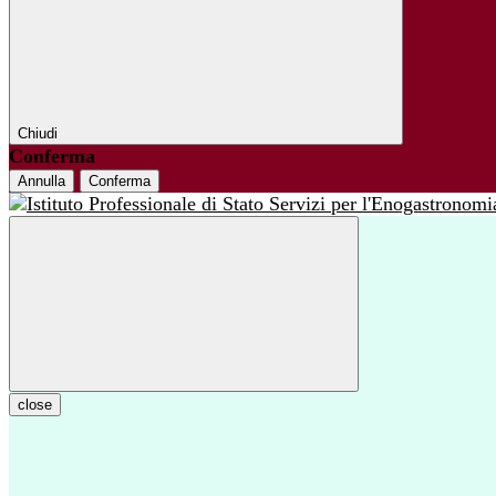
Chiudi
Conferma
Annulla
Conferma
close