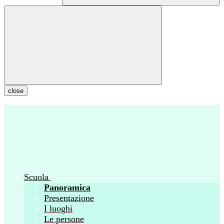
close
Scuola
Panoramica
Presentazione
I luoghi
Le persone