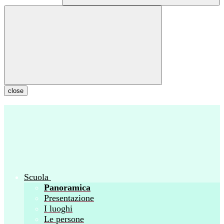
close
Scuola
Panoramica
Presentazione
I luoghi
Le persone