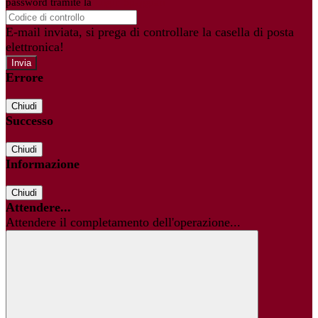
password tramite la
Login Spaggiari
E-mail inviata, si prega di controllare la casella di posta
elettronica!
Errore
Chiudi
Successo
Chiudi
Informazione
Chiudi
Attendere...
Attendere il completamento dell'operazione...