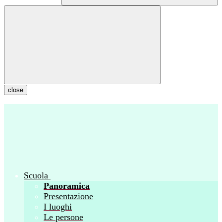
close
Scuola
Panoramica
Presentazione
I luoghi
Le persone