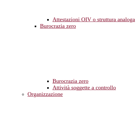
Attestazioni OIV o struttura analoga
Burocrazia zero
Burocrazia zero
Attività soggette a controllo
Organizzazione