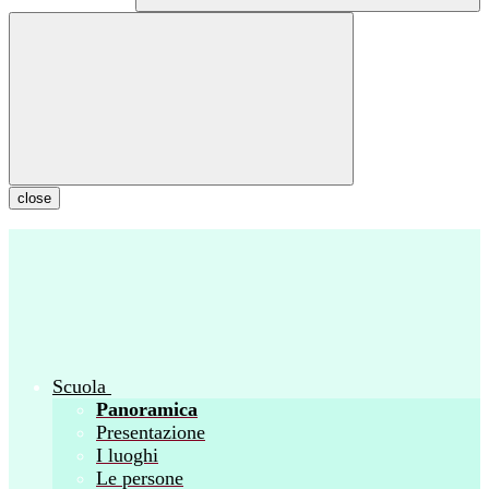
close
Scuola
Panoramica
Presentazione
I luoghi
Le persone