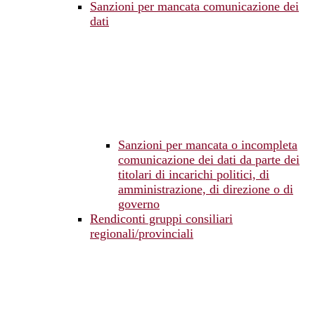
Sanzioni per mancata comunicazione dei
dati
Sanzioni per mancata o incompleta
comunicazione dei dati da parte dei
titolari di incarichi politici, di
amministrazione, di direzione o di
governo
Rendiconti gruppi consiliari
regionali/provinciali