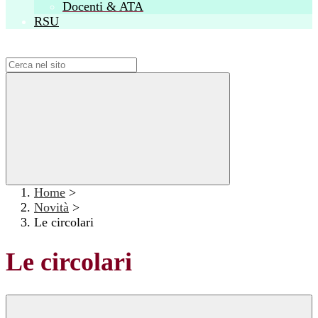
Docenti & ATA
RSU
Campo di ricerca per le pagine del sito
Home
>
Novità
>
Le circolari
Le circolari