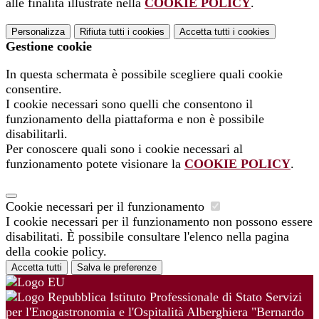
alle finalità illustrate nella
COOKIE POLICY
.
Personalizza
Rifiuta tutti
i cookies
Accetta tutti
i cookies
Gestione cookie
In questa schermata è possibile scegliere quali cookie
consentire.
I cookie necessari sono quelli che consentono il
funzionamento della piattaforma e non è possibile
disabilitarli.
Per conoscere quali sono i cookie necessari al
funzionamento potete visionare la
COOKIE POLICY
.
Cookie necessari per il funzionamento
I cookie necessari per il funzionamento non possono essere
disabilitati. È possibile consultare l'elenco nella pagina
della cookie policy.
Accetta tutti
Salva le preferenze
Istituto Professionale di Stato Servizi
per l'Enogastronomia e l'Ospitalità Alberghiera "Bernardo