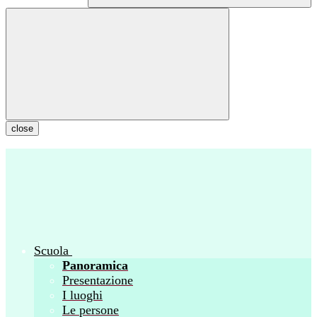
close
Scuola
Panoramica
Presentazione
I luoghi
Le persone