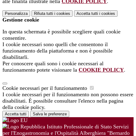
alle finalità illustrate nella
COOKIE POLICY
.
Personalizza
Rifiuta tutti
i cookies
Accetta tutti
i cookies
Gestione cookie
In questa schermata è possibile scegliere quali cookie
consentire.
I cookie necessari sono quelli che consentono il
funzionamento della piattaforma e non è possibile
disabilitarli.
Per conoscere quali sono i cookie necessari al
funzionamento potete visionare la
COOKIE POLICY
.
Cookie necessari per il funzionamento
I cookie necessari per il funzionamento non possono essere
disabilitati. È possibile consultare l'elenco nella pagina
della cookie policy.
Accetta tutti
Salva le preferenze
Istituto Professionale di Stato Servizi
per l'Enogastronomia e l'Ospitalità Alberghiera "Bernardo