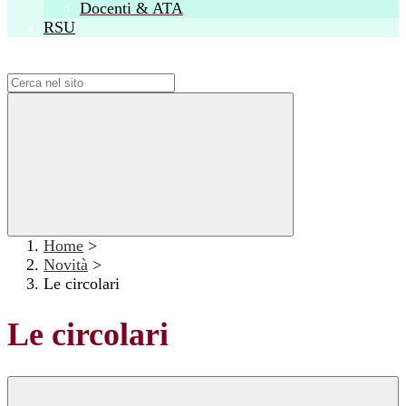
Docenti & ATA
RSU
Campo di ricerca per le pagine del sito
Home
>
Novità
>
Le circolari
Le circolari