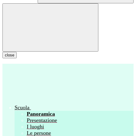
close
Scuola
Panoramica
Presentazione
I luoghi
Le persone