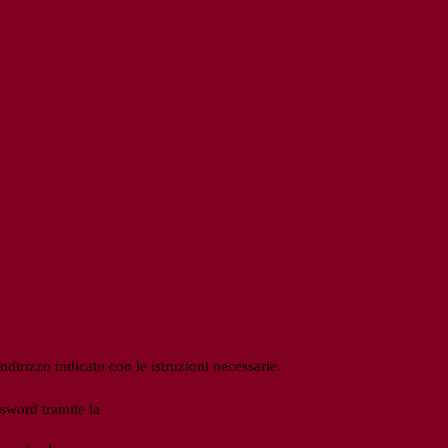
ndirizzo indicato con le istruzioni necessarie.
ssword tramite la
Login Spaggiari