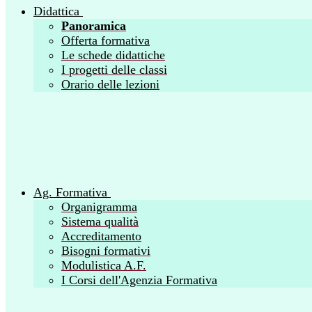
Didattica
Panoramica
Offerta formativa
Le schede didattiche
I progetti delle classi
Orario delle lezioni
Ag. Formativa
Organigramma
Sistema qualità
Accreditamento
Bisogni formativi
Modulistica A.F.
I Corsi dell'Agenzia Formativa