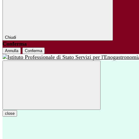
Chiudi
Conferma
Annulla
Conferma
close