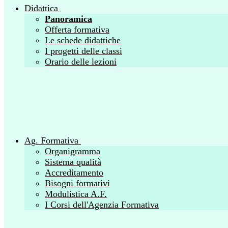
Didattica
Panoramica
Offerta formativa
Le schede didattiche
I progetti delle classi
Orario delle lezioni
Ag. Formativa
Organigramma
Sistema qualità
Accreditamento
Bisogni formativi
Modulistica A.F.
I Corsi dell'Agenzia Formativa