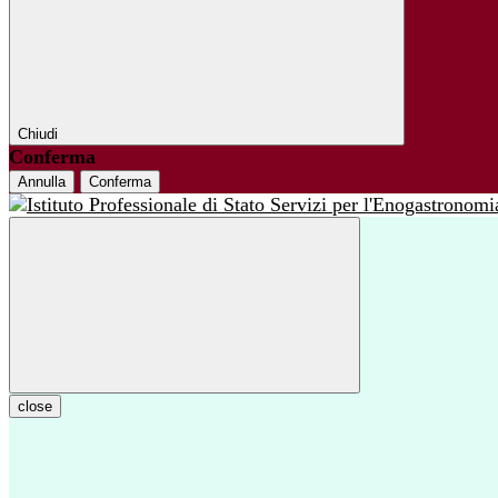
Chiudi
Conferma
Annulla
Conferma
close