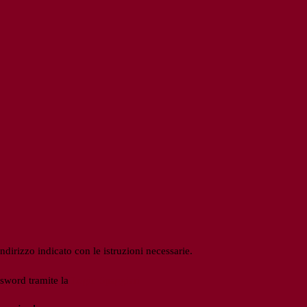
ndirizzo indicato con le istruzioni necessarie.
ssword tramite la
Login Spaggiari