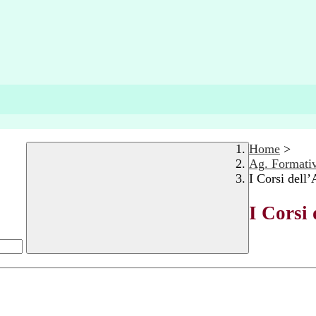
Home
>
Ag. Formati
I Corsi dell
I Corsi