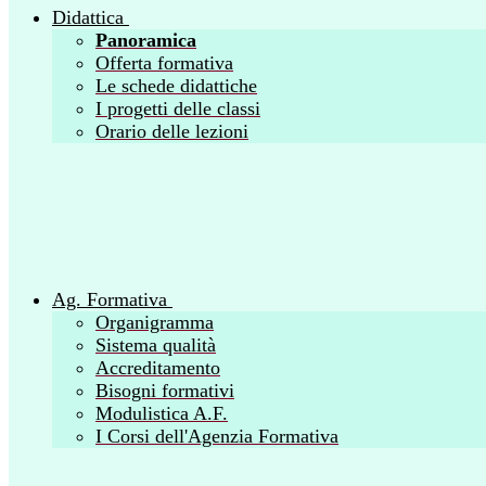
Didattica
Panoramica
Offerta formativa
Le schede didattiche
I progetti delle classi
Orario delle lezioni
Ag. Formativa
Organigramma
Sistema qualità
Accreditamento
Bisogni formativi
Modulistica A.F.
I Corsi dell'Agenzia Formativa