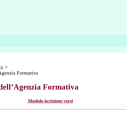
va
>
’Agenzia Formativa
 dell’Agenzia Formativa
Modulo iscrizione corsi