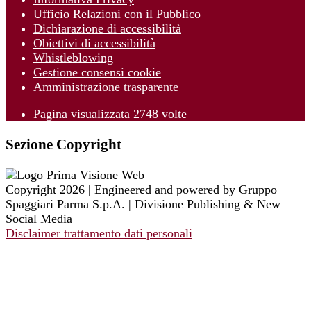
Ufficio Relazioni con il Pubblico
Dichiarazione di accessibilità
Obiettivi di accessibilità
Whistleblowing
Gestione consensi cookie
Amministrazione trasparente
Pagina visualizzata
2748
volte
Sezione Copyright
Copyright 2026 | Engineered and powered by Gruppo
Spaggiari Parma S.p.A. | Divisione Publishing & New
Social Media
Disclaimer trattamento dati personali