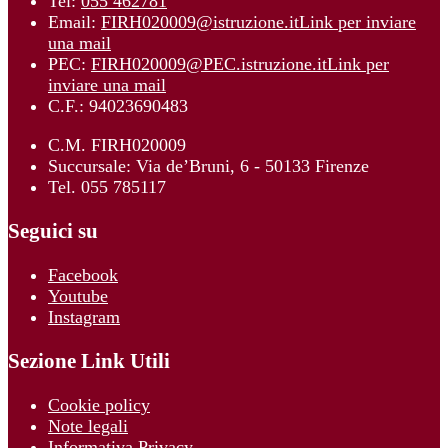
Tel:
055 462781
Email:
FIRH020009@istruzione.it
Link per inviare
una mail
PEC:
FIRH020009@PEC.istruzione.it
Link per
inviare una mail
C.F.: 94023690483
C.M. FIRH020009
Succursale: Via de’Bruni, 6 - 50133 Firenze
Tel. 055 785117
Seguici su
Facebook
Youtube
Instagram
Sezione Link Utili
Cookie policy
Note legali
Informativa Privacy