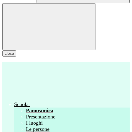
close
Scuola
Panoramica
Presentazione
I luoghi
Le persone