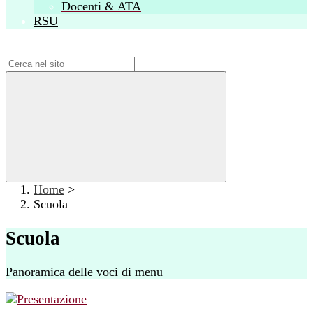
Docenti & ATA
RSU
Campo di ricerca per le pagine del sito
Home
>
Scuola
Scuola
Panoramica delle voci di menu