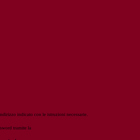
ndirizzo indicato con le istruzioni necessarie.
ssword tramite la
Login Spaggiari