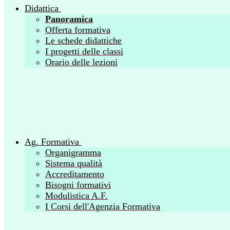
Didattica
Panoramica
Offerta formativa
Le schede didattiche
I progetti delle classi
Orario delle lezioni
Ag. Formativa
Organigramma
Sistema qualità
Accreditamento
Bisogni formativi
Modulistica A.F.
I Corsi dell'Agenzia Formativa