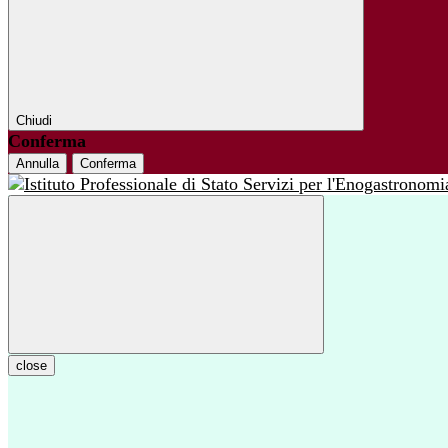
Chiudi
Conferma
Annulla
Conferma
close