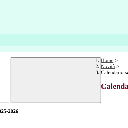
Home
>
Novità
>
Calendario s
Calenda
2025-2026