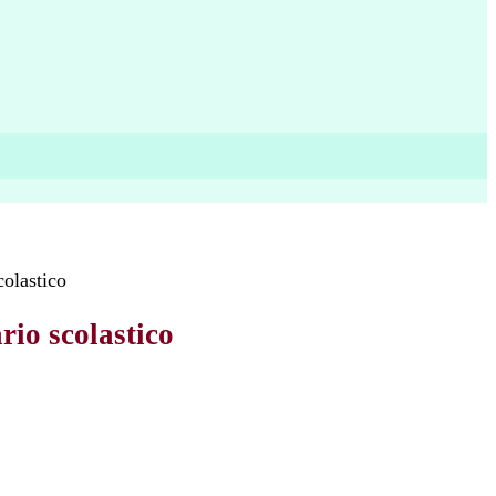
colastico
rio scolastico