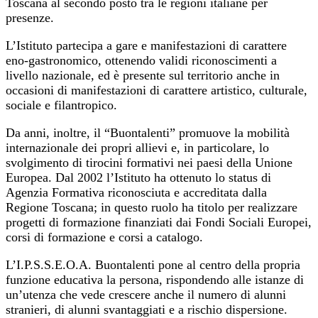
Toscana al secondo posto tra le regioni italiane per
presenze.
L’Istituto partecipa a gare e manifestazioni di carattere
eno-gastronomico, ottenendo validi riconoscimenti a
livello nazionale, ed è presente sul territorio anche in
occasioni di manifestazioni di carattere artistico, culturale,
sociale e filantropico.
Da anni, inoltre, il “Buontalenti” promuove la mobilità
internazionale dei propri allievi e, in particolare, lo
svolgimento di tirocini formativi nei paesi della Unione
Europea. Dal 2002 l’Istituto ha ottenuto lo status di
Agenzia Formativa riconosciuta e accreditata dalla
Regione Toscana; in questo ruolo ha titolo per realizzare
progetti di formazione finanziati dai Fondi Sociali Europei,
corsi di formazione e corsi a catalogo.
L’I.P.S.S.E.O.A. Buontalenti pone al centro della propria
funzione educativa la persona, rispondendo alle istanze di
un’utenza che vede crescere anche il numero di alunni
stranieri, di alunni svantaggiati e a rischio dispersione.