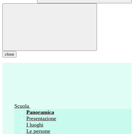
close
Scuola
Panoramica
Presentazione
I luoghi
Le persone