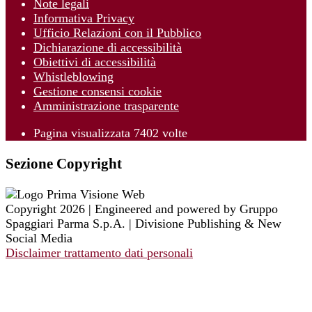
Note legali
Informativa Privacy
Ufficio Relazioni con il Pubblico
Dichiarazione di accessibilità
Obiettivi di accessibilità
Whistleblowing
Gestione consensi cookie
Amministrazione trasparente
Pagina visualizzata
7402
volte
Sezione Copyright
Copyright 2026 | Engineered and powered by Gruppo
Spaggiari Parma S.p.A. | Divisione Publishing & New
Social Media
Disclaimer trattamento dati personali