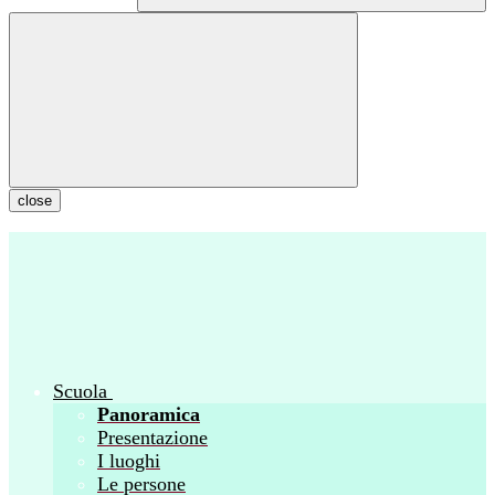
close
Scuola
Panoramica
Presentazione
I luoghi
Le persone