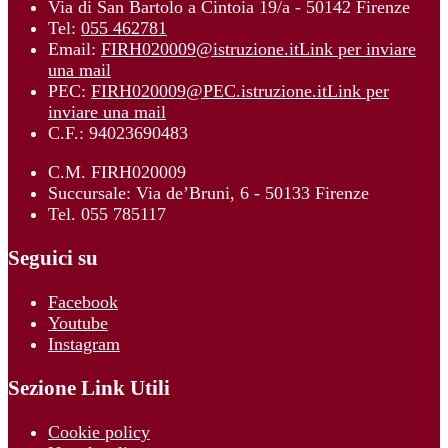
Via di San Bartolo a Cintoia 19/a - 50142 Firenze
Tel:
055 462781
Email:
FIRH020009@istruzione.it
Link per inviare
una mail
PEC:
FIRH020009@PEC.istruzione.it
Link per
inviare una mail
C.F.: 94023690483
C.M. FIRH020009
Succursale: Via de’Bruni, 6 - 50133 Firenze
Tel. 055 785117
Seguici su
Facebook
Youtube
Instagram
Sezione Link Utili
Cookie policy