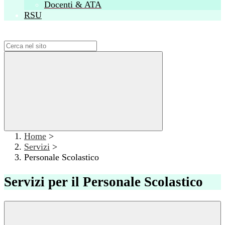
Docenti & ATA
RSU
Campo di ricerca per le pagine del sito
Home
>
Servizi
>
Personale Scolastico
Servizi per il Personale Scolastico