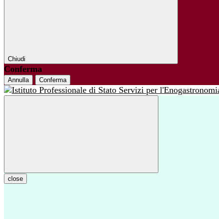
Chiudi
Conferma
Annulla
Conferma
close