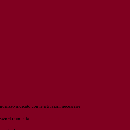
ndirizzo indicato con le istruzioni necessarie.
ssword tramite la
Login Spaggiari