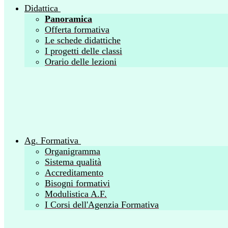
Didattica
Panoramica
Offerta formativa
Le schede didattiche
I progetti delle classi
Orario delle lezioni
Ag. Formativa
Organigramma
Sistema qualità
Accreditamento
Bisogni formativi
Modulistica A.F.
I Corsi dell'Agenzia Formativa