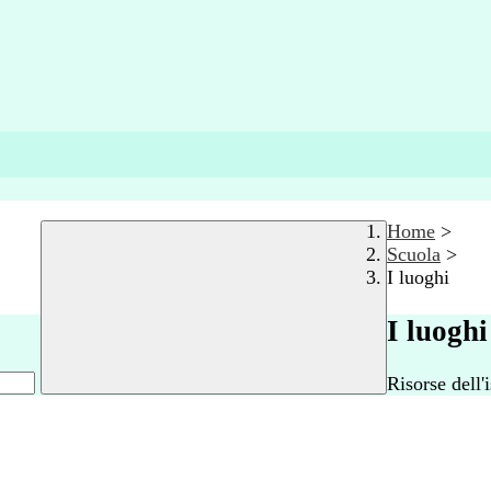
Home
>
Scuola
>
I luoghi
I luoghi
Risorse dell'i