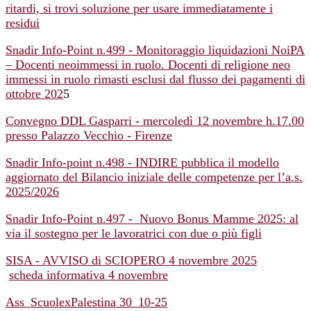
ritardi, si trovi soluzione per usare immediatamente i
residui
Snadir Info-Point n.499 - Monitoraggio liquidazioni NoiPA
– Docenti neoimmessi in ruolo. Docenti di religione neo
immessi in ruolo rimasti esclusi dal flusso dei pagamenti di
ottobre 202
5
Convegno DDL Gasparri - mercoledì 12 novembre h.17.00
presso Palazzo Vecchio - Firenze
Snadir Info-point n.498 - INDIRE pubblica il modello
aggiornato del Bilancio iniziale delle competenze per l’a.s.
2025/2026
Snadir Info-Point n.497 - Nuovo Bonus Mamme 2025: al
via il sostegno per le lavoratrici con due o più figli
SISA - AVVISO di SCIOPERO 4 novembre 2025
scheda informativa 4 novembre
Ass_ScuolexPalestina 30_10-25