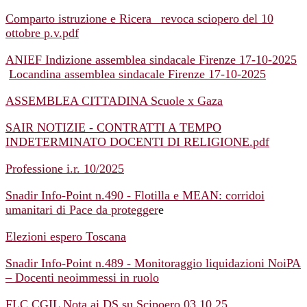
Comparto istruzione e Ricera_ revoca sciopero del 10
ottobre p.v.pdf
ANIEF Indizione assemblea sindacale Firenze 17-10-2025
Locandina assemblea sindacale Firenze 17-10-2025
ASSEMBLEA CITTADINA Scuole x Gaza
SAIR NOTIZIE - CONTRATTI A TEMPO
INDETERMINATO DOCENTI DI RELIGIONE.pdf
Professione i.r. 10/2025
Snadir Info-Point n.490 - Flotilla e MEAN: corridoi
umanitari di Pace da protegger
e
Elezioni espero Toscana
Snadir Info-Point n.489 - Monitoraggio liquidazioni NoiPA
– Docenti neoimmessi in ruolo
FLC CGIL Nota ai DS su Scipoero 03.10.25