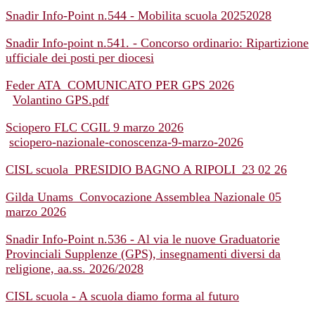
Snadir Info-Point n.544 - Mobilita scuola 20252028
Snadir Info-point n.541. - Concorso ordinario: Ripartizione
ufficiale dei posti per diocesi
Feder ATA_COMUNICATO PER GPS 2026
Volantino GPS.pdf
Sciopero FLC CGIL 9 marzo 2026
sciopero-nazionale-conoscenza-9-marzo-2026
CISL scuola_PRESIDIO BAGNO A RIPOLI_23 02 26
Gilda Unams_Convocazione Assemblea Nazionale 05
marzo 2026
Snadir Info-Point n.536 - Al via le nuove Graduatorie
Provinciali Supplenze (GPS), insegnamenti diversi da
religione, aa.ss. 2026/2028
CISL scuola - A scuola diamo forma al futuro