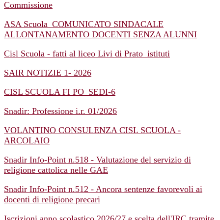
Commissione
ASA Scuola_COMUNICATO SINDACALE
ALLONTANAMENTO DOCENTI SENZA ALUNNI
Cisl Scuola - fatti al liceo Livi di Prato_istituti
SAIR NOTIZIE 1- 2026
CISL SCUOLA FI PO_SEDI-6
Snadir: Professione i.r. 01/2026
VOLANTINO CONSULENZA CISL SCUOLA -
ARCOLAIO
Snadir Info-Point n.518 - Valutazione del servizio di
religione cattolica nelle GAE
Snadir Info-Point n.512 - Ancora sentenze favorevoli ai
docenti di religione precari
Iscrizioni anno scolastico 2026/27 e scelta dell'IRC tramite