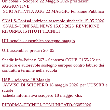
Unicobas - Sciopero 22 Maggio 2026 prestazioni
AGGIUNTIVE
SCIO ATTIVITA AGG 22 MAGGIO Funzione Pubblica
SNALS-Confsal indzione assemble sindacale 15.05.2026
SNALS-CONFSAL NEWS 15.05.2026_REVISIONE
RIFORMA ISTITUTI TECNICI
UIL scuola - assemblea sostegno maggio
UIL assemblea precari 20_05
Snadir Info-Point n.567 - Sentenza CGUE C155/25: un
ulteriore e autorevole sostegno europeo contro labuso dei
contratti a termine nella scuola
USB - sciopero 18 Maggio
AVVISO DI SCIOPERO 18 maggio 2026_per UUSSRR e
scuole
scheda informativa sciopero 18 maggio.xlsx
RIFORMA-TECNICI-COMUNICATO-06052026