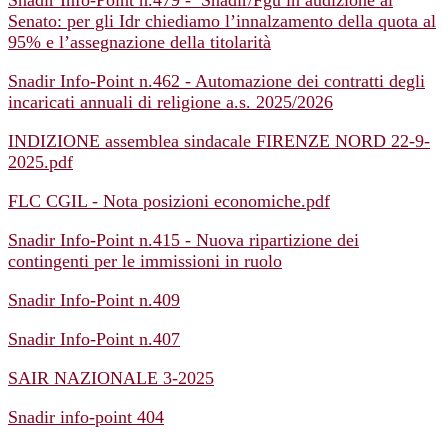
Snadir Info-Point n.479 - Snadir/Fgu in audizione al
Senato: per gli Idr chiediamo l’innalzamento della quota al
95% e l’assegnazione della titolarità
Snadir Info-Point n.462 - Automazione dei contratti degli
incaricati annuali di religione a.s. 2025/2026
INDIZIONE assemblea sindacale FIRENZE NORD 22-9-
2025.pdf
FLC CGIL - Nota posizioni economiche.pdf
Snadir Info-Point n.415 - Nuova ripartizione dei
contingenti per le immissioni in ruolo
Snadir Info-Point n.409
Snadir Info-Point n.407
SAIR NAZIONALE 3-2025
Snadir info-point 404