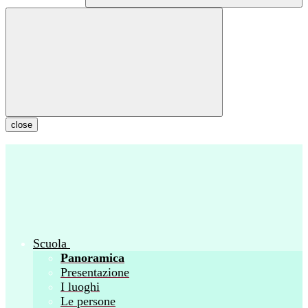
close
Scuola
Panoramica
Presentazione
I luoghi
Le persone