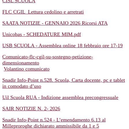
CISL SCUOLA
FLC CGIL_Lettura cedolino e arretrati
SAATA NOTIZIE - GENNAIO 2026 Ricorsi ATA
Unicobas - SCHEDATURE MIM.pdf
USB SCUOLA - Assemblea online 18 febbraio ore 17-19
Comunicato-flc-cgil-su-sostegno-petizione-
dimensionamento
Volantino comunicato
Snadir Info-Point n.528. Scuola, Carta docente, pc e tablet
in comodato d’uso
Uil Scuola RUA - Indizione assemblea precongressuale
SAIR NOTIZIE N. 2- 2026
Snadir Info-Point n.524 - L’emendamento 6.13 al
Milleproroghe dichiarato ammissibile da 1 e 5