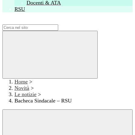
Docenti & ATA
RSU
Campo di ricerca per le pagine del sito
Home
>
Novità
>
Le notizie
>
Bacheca Sindacale – RSU