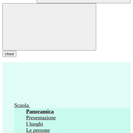
close
Scuola
Panoramica
Presentazione
I luoghi
Le persone