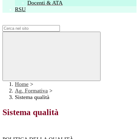
Docenti & ATA
RSU
Campo di ricerca per le pagine del sito
Home
>
Ag. Formativa
>
Sistema qualità
Sistema qualità