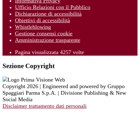
Informativa Privacy
Ufficio Relazioni con il Pubblico
Dichiarazione di accessibilità
Obiettivi di accessibilità
Whistleblowing
Gestione consensi cookie
Amministrazione trasparente
Pagina visualizzata
4257
volte
Sezione Copyright
Copyright 2026 | Engineered and powered by Gruppo
Spaggiari Parma S.p.A. | Divisione Publishing & New
Social Media
Disclaimer trattamento dati personali