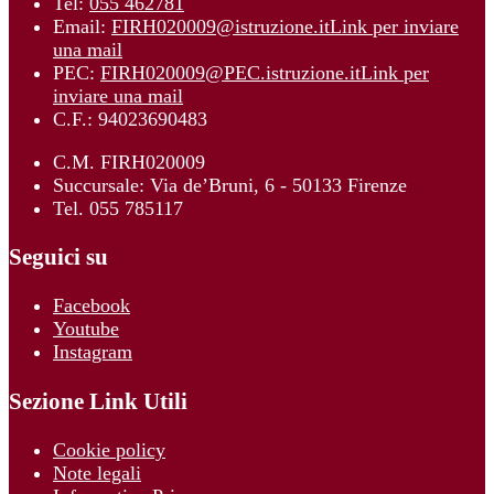
Tel:
055 462781
Email:
FIRH020009@istruzione.it
Link per inviare
una mail
PEC:
FIRH020009@PEC.istruzione.it
Link per
inviare una mail
C.F.: 94023690483
C.M. FIRH020009
Succursale: Via de’Bruni, 6 - 50133 Firenze
Tel. 055 785117
Seguici su
Facebook
Youtube
Instagram
Sezione Link Utili
Cookie policy
Note legali