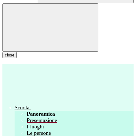
close
Scuola
Panoramica
Presentazione
I luoghi
Le persone