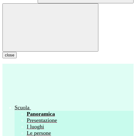
close
Scuola
Panoramica
Presentazione
I luoghi
Le persone