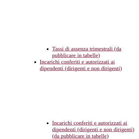
Tassi di assenza trimestrali (da
pubblicare in tabelle)
Incarichi conferiti e autorizzati ai
dipendenti (dirigenti e non dirigenti)
Incarichi conferiti e autorizzati ai
dipendenti (dirigenti e non dirigenti)
(da pubblicare in tabelle)