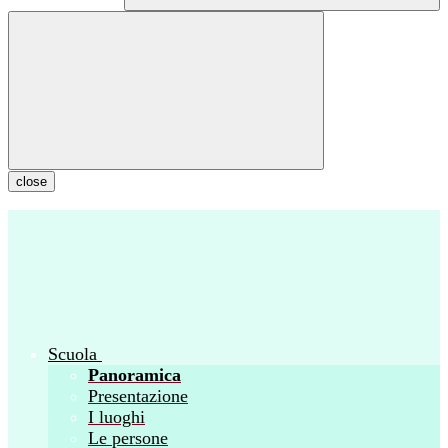
close
Scuola
Panoramica
Presentazione
I luoghi
Le persone