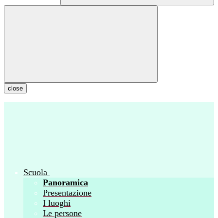
close
Scuola
Panoramica
Presentazione
I luoghi
Le persone