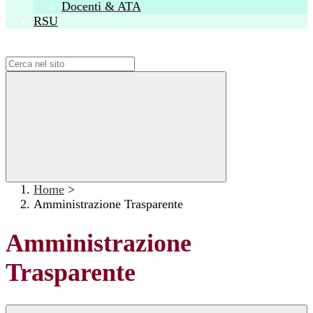
Docenti & ATA
RSU
Campo di ricerca per le pagine del sito
Home
>
Amministrazione Trasparente
Amministrazione
Trasparente