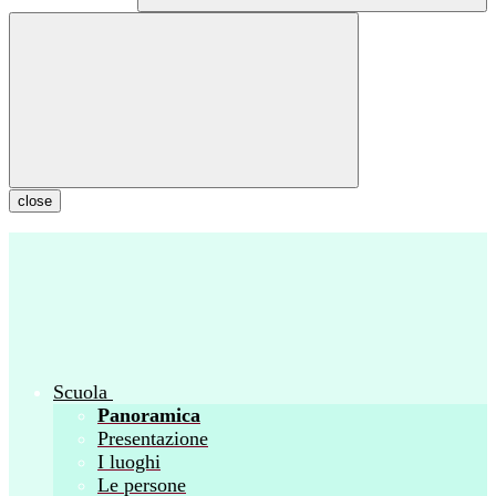
close
Scuola
Panoramica
Presentazione
I luoghi
Le persone