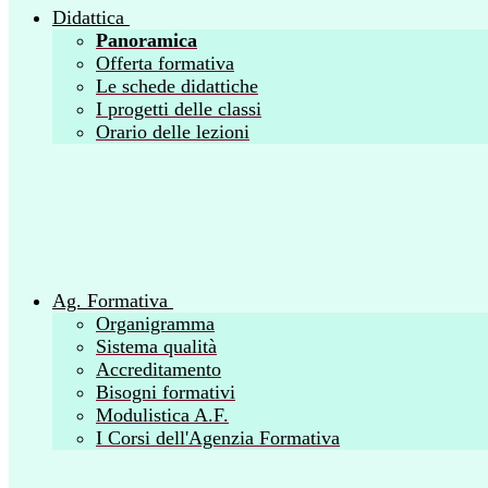
Didattica
Panoramica
Offerta formativa
Le schede didattiche
I progetti delle classi
Orario delle lezioni
Ag. Formativa
Organigramma
Sistema qualità
Accreditamento
Bisogni formativi
Modulistica A.F.
I Corsi dell'Agenzia Formativa