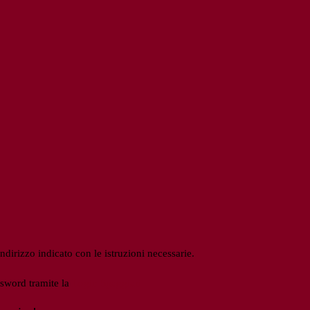
ndirizzo indicato con le istruzioni necessarie.
ssword tramite la
Login Spaggiari