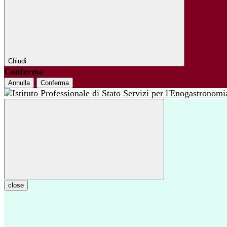
Chiudi
Conferma
Annulla
Conferma
close