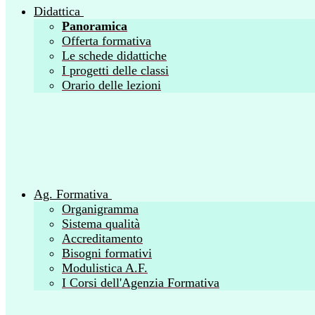
Didattica
Panoramica
Offerta formativa
Le schede didattiche
I progetti delle classi
Orario delle lezioni
Ag. Formativa
Organigramma
Sistema qualità
Accreditamento
Bisogni formativi
Modulistica A.F.
I Corsi dell'Agenzia Formativa