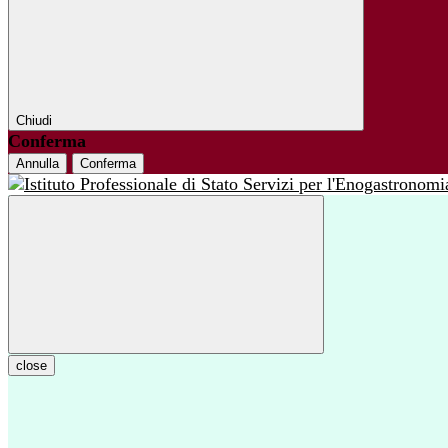
Chiudi
Conferma
Annulla
Conferma
close