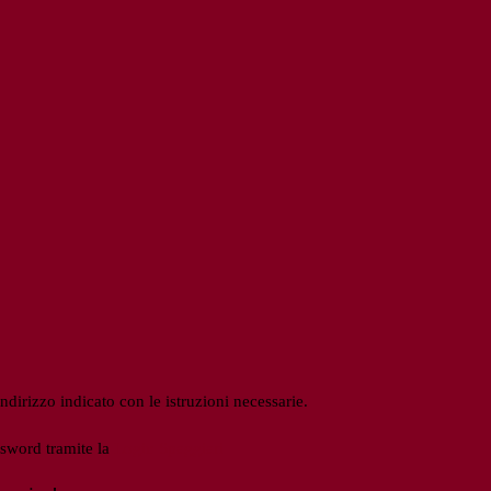
ndirizzo indicato con le istruzioni necessarie.
ssword tramite la
Login Spaggiari