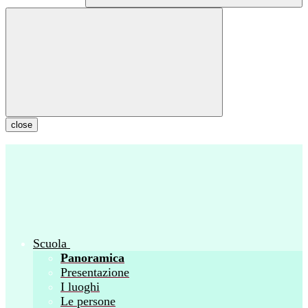
close
Scuola
Panoramica
Presentazione
I luoghi
Le persone