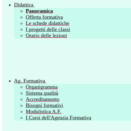
Didattica
Panoramica
Offerta formativa
Le schede didattiche
I progetti delle classi
Orario delle lezioni
Ag. Formativa
Organigramma
Sistema qualità
Accreditamento
Bisogni formativi
Modulistica A.F.
I Corsi dell'Agenzia Formativa