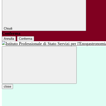
Chiudi
Conferma
Annulla
Conferma
close