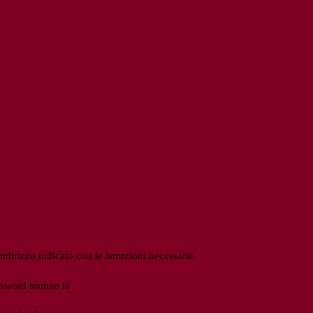
ndirizzo indicato con le istruzioni necessarie.
ssword tramite la
Login Spaggiari