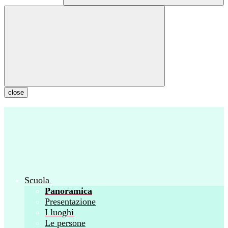
close
Scuola
Panoramica
Presentazione
I luoghi
Le persone