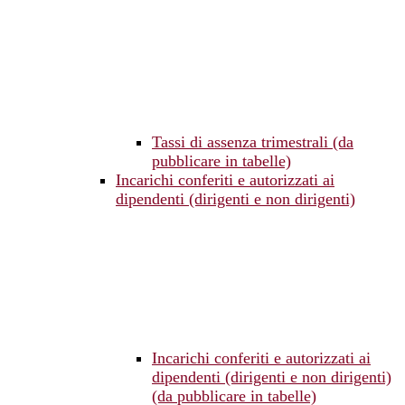
Tassi di assenza trimestrali (da
pubblicare in tabelle)
Incarichi conferiti e autorizzati ai
dipendenti (dirigenti e non dirigenti)
Incarichi conferiti e autorizzati ai
dipendenti (dirigenti e non dirigenti)
(da pubblicare in tabelle)