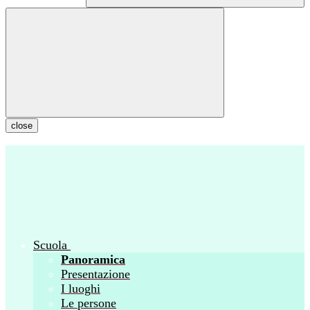
close
Scuola
Panoramica
Presentazione
I luoghi
Le persone