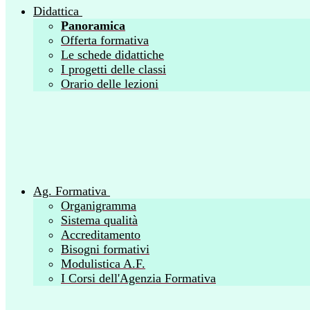
Didattica
Panoramica
Offerta formativa
Le schede didattiche
I progetti delle classi
Orario delle lezioni
Ag. Formativa
Organigramma
Sistema qualità
Accreditamento
Bisogni formativi
Modulistica A.F.
I Corsi dell'Agenzia Formativa