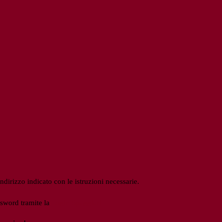
ndirizzo indicato con le istruzioni necessarie.
ssword tramite la
Login Spaggiari