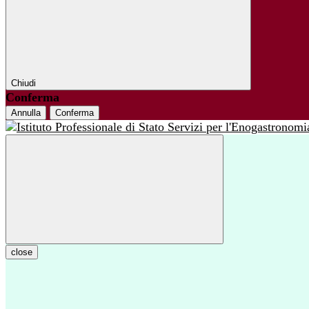
Chiudi
Conferma
Annulla
Conferma
close