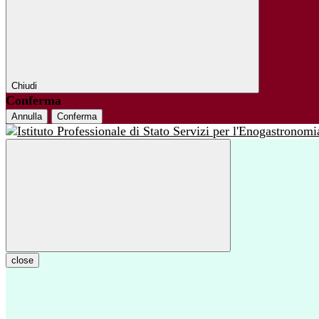
Chiudi
Conferma
Annulla
Conferma
close