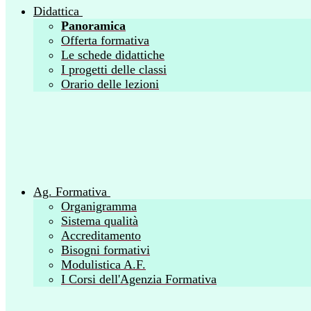
Didattica
Panoramica
Offerta formativa
Le schede didattiche
I progetti delle classi
Orario delle lezioni
Ag. Formativa
Organigramma
Sistema qualità
Accreditamento
Bisogni formativi
Modulistica A.F.
I Corsi dell'Agenzia Formativa