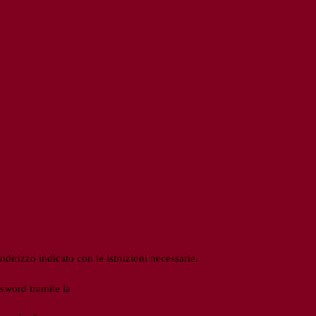
ndirizzo indicato con le istruzioni necessarie.
ssword tramite la
Login Spaggiari