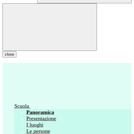
close
Scuola
Panoramica
Presentazione
I luoghi
Le persone