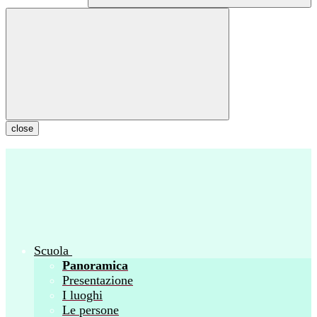
close
Scuola
Panoramica
Presentazione
I luoghi
Le persone