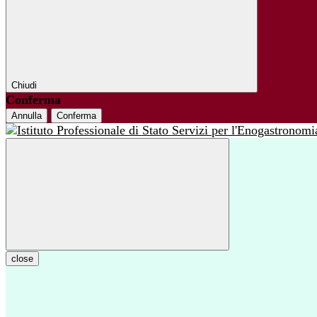
Chiudi
Conferma
Annulla
Conferma
close