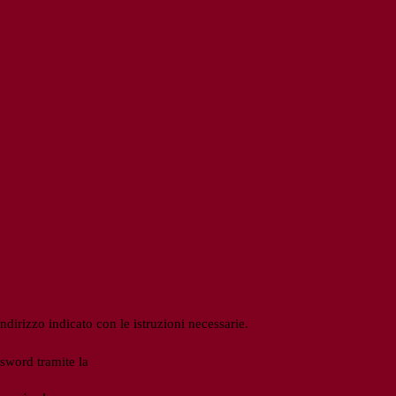
ndirizzo indicato con le istruzioni necessarie.
ssword tramite la
Login Spaggiari