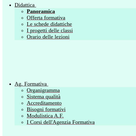
Didattica
Panoramica
Offerta formativa
Le schede didattiche
I progetti delle classi
Orario delle lezioni
Ag. Formativa
Organigramma
Sistema qualità
Accreditamento
Bisogni formativi
Modulistica A.F.
I Corsi dell'Agenzia Formativa