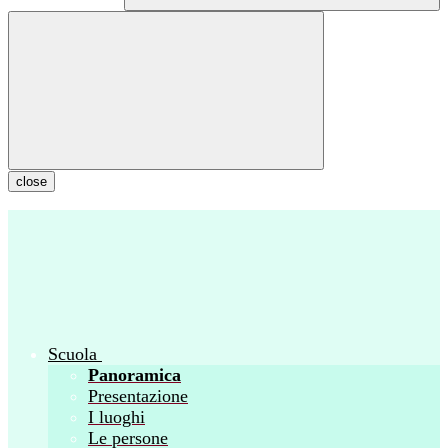
close
Scuola
Panoramica
Presentazione
I luoghi
Le persone