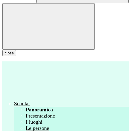
close
Scuola
Panoramica
Presentazione
I luoghi
Le persone