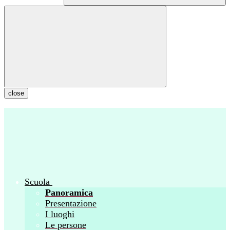
close
Scuola
Panoramica
Presentazione
I luoghi
Le persone