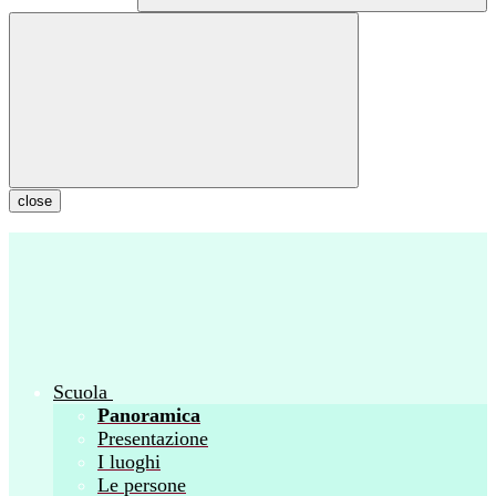
close
Scuola
Panoramica
Presentazione
I luoghi
Le persone