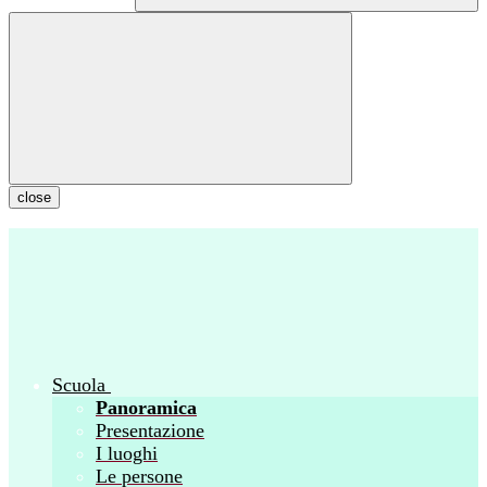
close
Scuola
Panoramica
Presentazione
I luoghi
Le persone