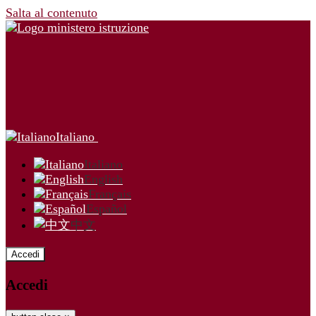
Salta al contenuto
Italiano
Italiano
English
Français
Español
中文
Accedi
Accedi