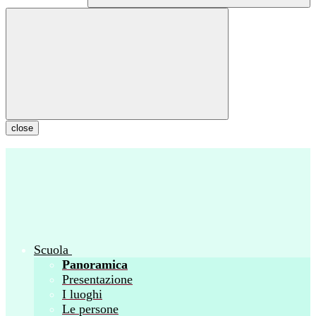
close
Scuola
Panoramica
Presentazione
I luoghi
Le persone