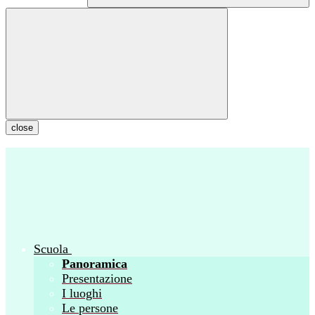
close
Scuola
Panoramica
Presentazione
I luoghi
Le persone