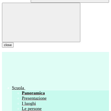
close
Scuola
Panoramica
Presentazione
I luoghi
Le persone