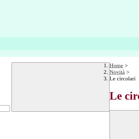
Home
>
Novità
>
Le circolari
Le cir