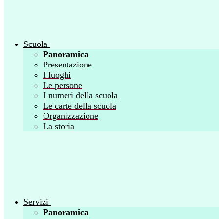
Scuola
Panoramica
Presentazione
I luoghi
Le persone
I numeri della scuola
Le carte della scuola
Organizzazione
La storia
Servizi
Panoramica