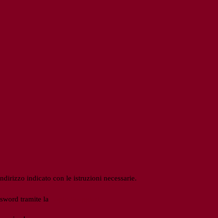
ndirizzo indicato con le istruzioni necessarie.
ssword tramite la
Login Spaggiari