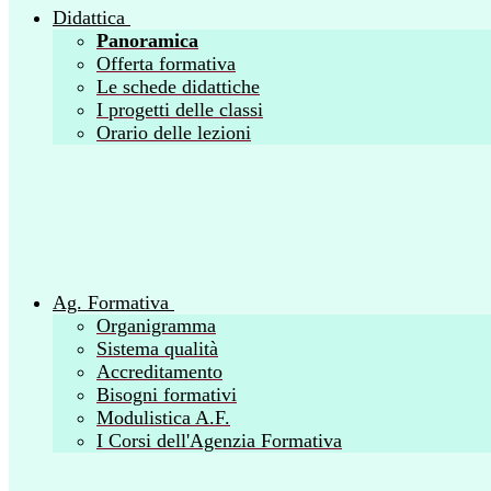
Didattica
Panoramica
Offerta formativa
Le schede didattiche
I progetti delle classi
Orario delle lezioni
Ag. Formativa
Organigramma
Sistema qualità
Accreditamento
Bisogni formativi
Modulistica A.F.
I Corsi dell'Agenzia Formativa