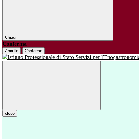
Chiudi
Conferma
Annulla
Conferma
close