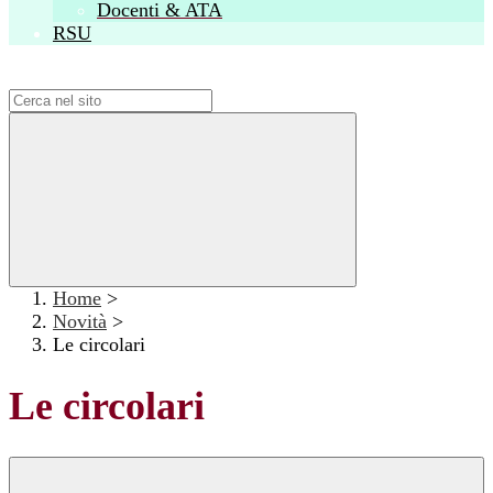
Docenti & ATA
RSU
Campo di ricerca per le pagine del sito
Home
>
Novità
>
Le circolari
Le circolari