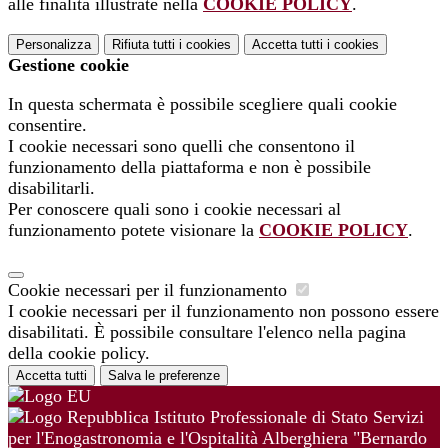
alle finalità illustrate nella
COOKIE POLICY
.
Personalizza
Rifiuta tutti
i cookies
Accetta tutti
i cookies
Gestione cookie
In questa schermata è possibile scegliere quali cookie
consentire.
I cookie necessari sono quelli che consentono il
funzionamento della piattaforma e non è possibile
disabilitarli.
Per conoscere quali sono i cookie necessari al
funzionamento potete visionare la
COOKIE POLICY
.
Cookie necessari per il funzionamento
I cookie necessari per il funzionamento non possono essere
disabilitati. È possibile consultare l'elenco nella pagina
della cookie policy.
Accetta tutti
Salva le preferenze
Istituto Professionale di Stato Servizi
per l'Enogastronomia e l'Ospitalità Alberghiera "Bernardo