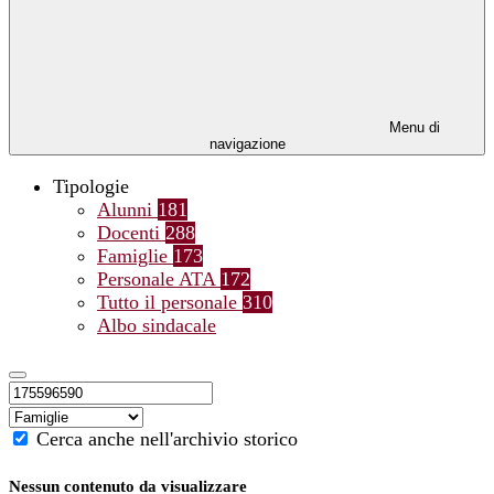
Menu di
navigazione
Tipologie
Alunni
181
Docenti
288
Famiglie
173
Personale ATA
172
Tutto il personale
310
Albo sindacale
Cerca anche nell'archivio storico
Nessun contenuto da visualizzare