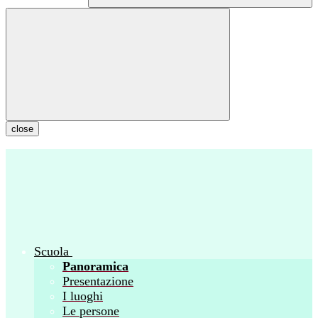
close
Scuola
Panoramica
Presentazione
I luoghi
Le persone