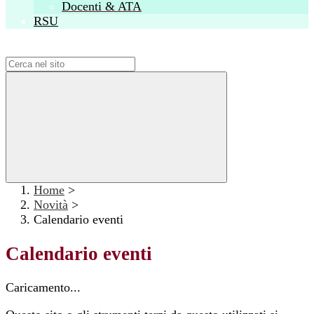
Docenti & ATA
RSU
Campo di ricerca per le pagine del sito
Home
>
Novità
>
Calendario eventi
Calendario eventi
Caricamento...