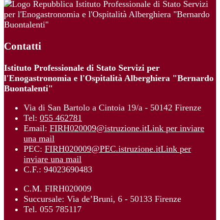
Istituto Professionale di Stato Servizi
per l'Enogastronomia e l'Ospitalità Alberghiera "Bernardo
Buontalenti"
Contatti
Istituto Professionale di Stato Servizi per
l'Enogastronomia e l'Ospitalità Alberghiera "Bernardo
Buontalenti"
Via di San Bartolo a Cintoia 19/a - 50142 Firenze
Tel:
055 462781
Email:
FIRH020009@istruzione.it
Link per inviare
una mail
PEC:
FIRH020009@PEC.istruzione.it
Link per
inviare una mail
C.F.: 94023690483
C.M. FIRH020009
Succursale: Via de’Bruni, 6 - 50133 Firenze
Tel. 055 785117