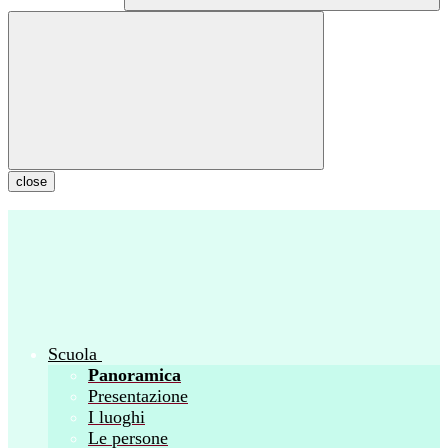
close
Scuola
Panoramica
Presentazione
I luoghi
Le persone