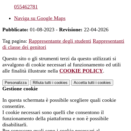
055462781
Naviga su Google Maps
Pubblicato:
01-08-2023 -
Revisione:
22-04-2026
Tag pagina:
Rappresentante degli studenti
Rappresentanti
di classe dei genitori
Questo sito o gli strumenti terzi da questo utilizzati si
avvalgono di cookie necessari al funzionamento ed utili
alle finalità illustrate nella
COOKIE POLICY
.
Personalizza
Rifiuta tutti
i cookies
Accetta tutti
i cookies
Gestione cookie
In questa schermata è possibile scegliere quali cookie
consentire.
I cookie necessari sono quelli che consentono il
funzionamento della piattaforma e non è possibile
disabilitarli.
Per conoscere quali sono i cookie necessari al