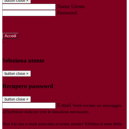
button close
×
Nome Utente
Password
Password dimenticata?
-
Entra con SPID
Entra con CIE
Seleziona utente
button close
×
Recupero password
button close
×
E-mail
Verrà inviato un messaggio
all'indirizzo indicato con le istruzioni necessarie.
Non hai una e-mail associata al nome utente? Effettua il reset della