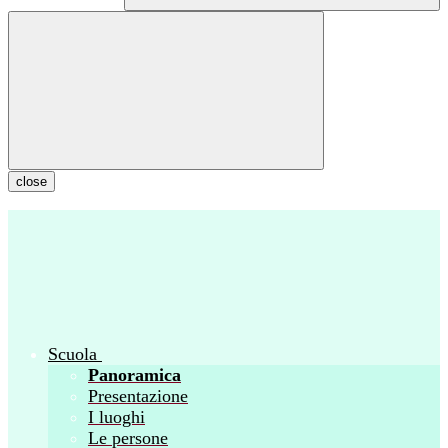
close
Scuola
Panoramica
Presentazione
I luoghi
Le persone