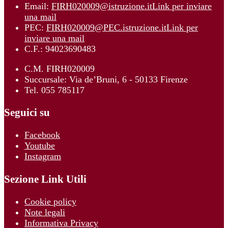
Email:
FIRH020009@istruzione.it
Link per inviare
una mail
PEC:
FIRH020009@PEC.istruzione.it
Link per
inviare una mail
C.F.: 94023690483
C.M. FIRH020009
Succursale: Via de’Bruni, 6 - 50133 Firenze
Tel. 055 785117
Seguici su
Facebook
Youtube
Instagram
Sezione Link Utili
Cookie policy
Note legali
Informativa Privacy