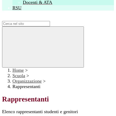
Docenti & ATA
RSU
Campo di ricerca per le pagine del sito
Home
>
Scuola
>
Organizzazione
>
Rappresentanti
Rappresentanti
Elenco rappresentanti studenti e genitori