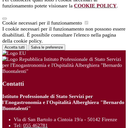
funzionamento potete visionare la
COOKIE POLICY
.
Cookie necessari per il funzionamento
I cookie necessari per il funzionamento non possono essere
disabilitati. È possibile consultare l'elenco nella pagina
della cookie policy.
Accetta tutti
Salva le preferenze
Istituto Professionale di Stato Servizi
per l'Enogastronomia e l'Ospitalità Alberghiera "Bernardo
Buontalenti"
Contatti
Istituto Professionale di Stato Servizi per
l'Enogastronomia e l'Ospitalità Alberghiera "Bernardo
Buontalenti"
Via di San Bartolo a Cintoia 19/a - 50142 Firenze
Tel:
055 462781